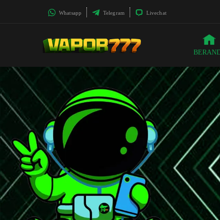
Whatsapp
Telegram
Livechat
BERAN