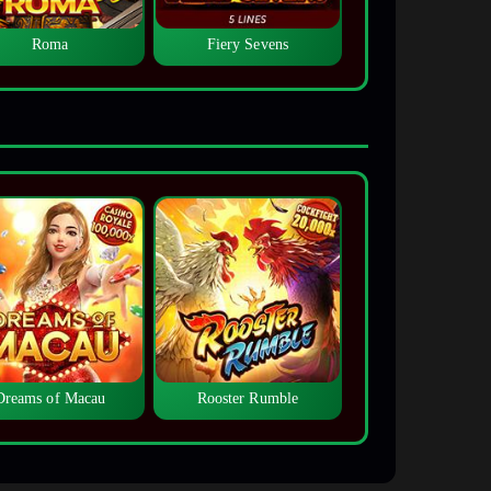
Roma
Fiery Sevens
Dreams of Macau
Rooster Rumble