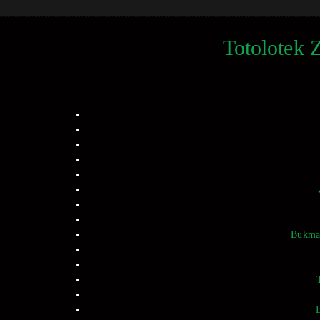
Totolotek 
Bukmac