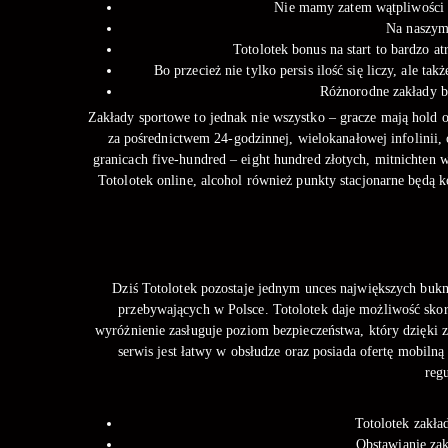
Nie mamy zatem wątpliwości p
Na naszym 
Totolotek bonus na start to bardzo 
Bo przecież nie tylko persis ilość się liczy, ale
Różnorodne zakłady b
Zakłady sportowe to jednak nie wszystko – gracze mają hold o
za pośrednictwem 24-godzinnej, wielokanałowej infolinii,
granicach five-hundred – eight hundred złotych, mitnichten 
Totolotek online, alcohol również punkty stacjonarne będą
Dziś Totolotek pozostaje jednym unces największych buk
przebywających w Polsce. Totolotek daje możliwość skor
wyróżnienie zasługuje poziom bezpieczeństwa, który dzięki 
serwis jest łatwy w obsłudze oraz posiada ofertę mobiln
reg
Totolotek zakła
Obstawianie za