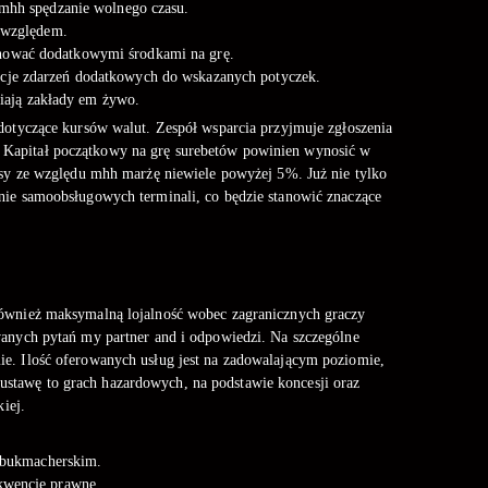
 mhh spędzanie wolnego czasu.
m względem.
ponować dodatkowymi środkami na grę.
ozycje zdarzeń dodatkowych do wskazanych potyczek.
iają zakłady em żywo.
 dotyczące kursów walut. Zespół wsparcia przyjmuje zgłoszenia
j. Kapitał początkowy na grę surebetów powinien wynosić w
ursy ze względu mhh marżę niewiele powyżej 5%. Już nie tylko
nie samoobsługowych terminali, co będzie stanowić znaczące
również maksymalną lojalność wobec zagranicznych graczy
wanych pytań my partner and i odpowiedzi. Na szczególne
ie. Ilość oferowanych usług jest na zadowalającym poziomie,
 ustawę to grach hazardowych, na podstawie koncesji oraz
iej.
u bukmacherskim.
kwencje prawne.