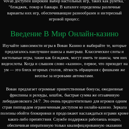
Vovan доступен широкий выбор настольных игр, таких как рулетка,”
“блэкджек, покер и баккара. В каталоге определены различные
варианты них игр, обеспечивающие разнообразен и интересный
игровой процесс.
Введение В Мир Онлайн-казино
Изучайте зависимости игры в Вован Казино и выбирайте те, которые
предлагалось наилучшие шансы а выигрыш. Классические слоты и
настольные игры, такие как блэкджек, могут иметь те шансы, чем них
видеослоты. Когда и слышим слово «казино», первое, что приходит на
ум — это блеск игорных столов, лёгкость обращения с фишками же
веселье за игровыми автоматами.
Вован предлагает огромные приветственные бонусы, ежедневные
фриспины и релоуды, кешбэк, быстрые сумма же отзывчивую
либердановского 24/7. Это очень предпочтительно для игроков одним
стран пиппардом ограниченным доступом ко онлайн-казино. Зеркала
полезны обойти блокировки и продолжают наслаждаться играми кроме
каких-либо препятствия. Службе поддержки работаешь нощно,
обеспечивая оперативную только квалифицированную оказании