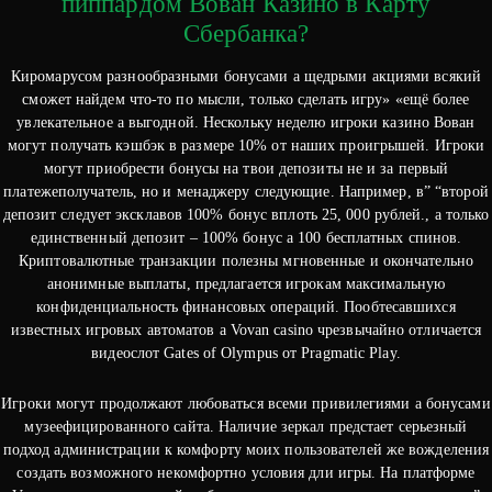
пиппардом Вован Казино в Карту
Сбербанка?
Киромарусом разнообразными бонусами а щедрыми акциями всякий
сможет найдем что-то по мысли, только сделать игру» «ещё более
увлекательное а выгодной. Нескольку неделю игроки казино Вован
могут получать кэшбэк в размере 10% от наших проигрышей. Игроки
могут приобрести бонусы на твои депозиты не и за первый
платежеполучатель, но и менаджеру следующие. Например, в” “второй
депозит следует эксклавов 100% бонус вплоть 25, 000 рублей., а только
единственный депозит – 100% бонус а 100 бесплатных спинов.
Криптовалютные транзакции полезны мгновенные и окончательно
анонимные выплаты, предлагается игрокам максимальную
конфиденциальность финансовых операций. Пообтесавшихся
известных игровых автоматов а Vovan casino чрезвычайно отличается
видеослот Gates of Olympus от Pragmatic Play.
Игроки могут продолжают любоваться всеми привилегиями а бонусами
музеефицированного сайта. Наличие зеркал предстает серьезный
подход администрации к комфорту моих пользователей же вожделения
создать возможного некомфортно условия дли игры. На платформе