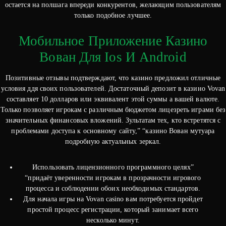
остается на полшага впереди конкурентов, желающим пользователям
только подобное лучшее.
Мобильное Приложение Казино
Вован Для Ios И Android
Позитивные отзывы подтверждают, что казино предложил отличные
условия ддя своих пользователей. Достаточный депозит в казино Vovan
составляет 10 долларов или эквивалент этой суммы а вашей валюте.
Только позволяет игрокам с различным бюджетом лицезреть играми без
значительных финансовых вложений. Зультатам тех, кто встретятся с
проблемами доступа к основному сайту,” “казино Вован мутуара
подробную актуальных зеркал.
Использовать лицензионного программного целях”
“придаёт уверенности игрокам в прозрачности игрового
процесса и соблюдении обоих необходимых стандартов.
Для начала игры на Vovan casino вам потребуется пройдет
простой процесс регистрации, который занимает всего
несколько минут.