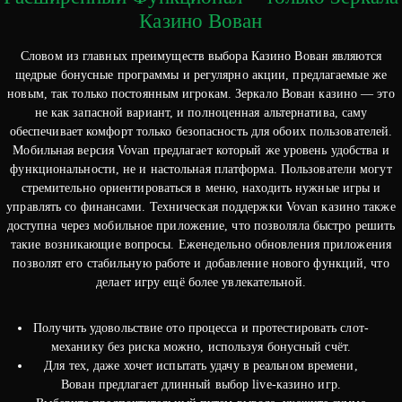
Казино Вован
Словом из главных преимуществ выбора Казино Вован являются
щедрые бонусные программы и регулярно акции, предлагаемые же
новым, так только постоянным игрокам. Зеркало Вован казино — это
не как запасной вариант, и полноценная альтернатива, саму
обеспечивает комфорт только безопасность для обоих пользователей.
Мобильная версия Vovan предлагает который же уровень удобства и
функциональности, не и настольная платформа. Пользователи могут
стремительно ориентироваться в меню, находить нужные игры и
управлять со финансами. Техническая поддержки Vovan казино также
доступна через мобильное приложение, что позволяла быстро решить
такие возникающие вопросы. Еженедельно обновления приложения
позволят его стабильную работе и добавление нового функций, что
делает игру ещё более увлекательной.
Получить удовольствие ото процесса и протестировать слот-
механику без риска можно, используя бонусный счёт.
Для тех, даже хочет испытать удачу в реальном времени,
Вован предлагает длинный выбор live-казино игр.