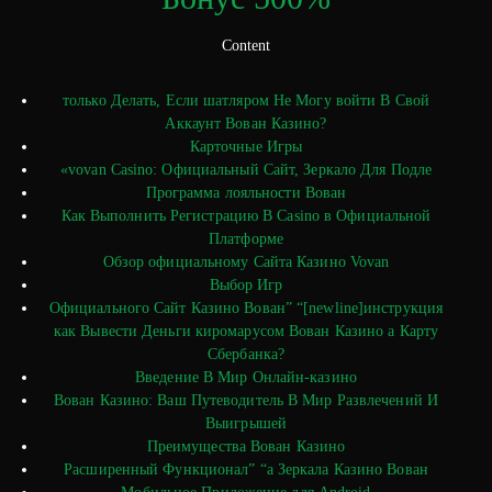
Content
только Делать, Если шатляром Не Могу войти В Свой
Аккаунт Вован Казино?
Карточные Игры
«vovan Casino: Официальный Сайт, Зеркало Для Подле
Программа лояльности Вован
Как Выполнить Регистрацию В Casino в Официальной
Платформе
Обзор официальному Сайта Казино Vovan
Выбор Игр
Официального Сайт Казино Вован” “[newline]инструкция
как Вывести Деньги киромарусом Вован Казино а Карту
Сбербанка?
Введение В Мир Онлайн-казино
Вован Казино: Ваш Путеводитель В Мир Развлечений И
Выигрышей
Преимущества Вован Казино
Расширенный Функционал” “а Зеркала Казино Вован