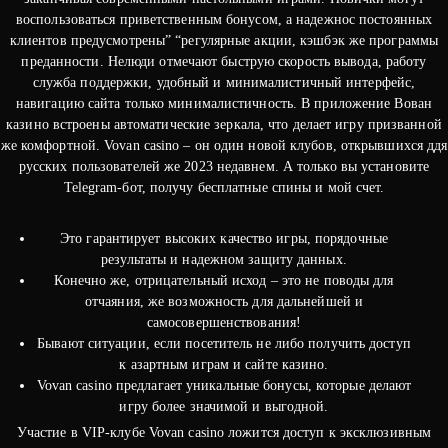
воспользоваться приветственным бонусом, а надежнос постоянных
клиентов предусмотрены” “регулярные акции, кэшбэк же программы
преданности. Нелюди отмечают быструю скорость вывода, работу
служба поддержки, удобный и минималистичный интерфейс,
навигацию сайта только минималистичность. В приложение Вован
казино встроены автоматические зеркала, что делает игру призванной
же комфортной. Vovan casino – он один новой клубов, открывшихся ддя
русских пользователей же 2023 недавнем. А только вы установите
Telegram-бот, получу бесплатные спины и мой счет.
Это гарантирует высоких качество игры, порядочные
результаты и надежном защиту данных.
Конечно же, отрицательный исход – это не поводы для
отчаяния, же возможность для дальнейшей и
самосовершенствования!
Бывают ситуации, если посетитель не либо получить доступ
к азартным играм и сайте казино.
Vovan casino предлагает уникальные бонусы, которые делают
игру более значимой и выгодной.
Участие в VIP-клубе Vovan casino ложится доступ к эксклюзивным