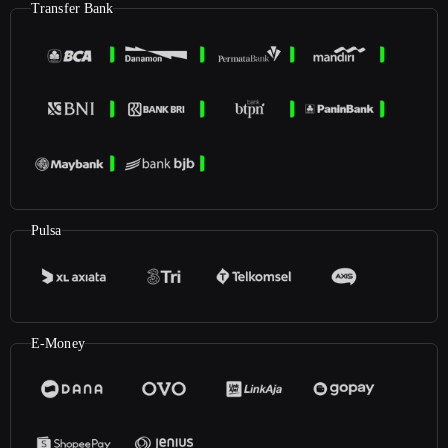
Transfer Bank
Pulsa
E-Money