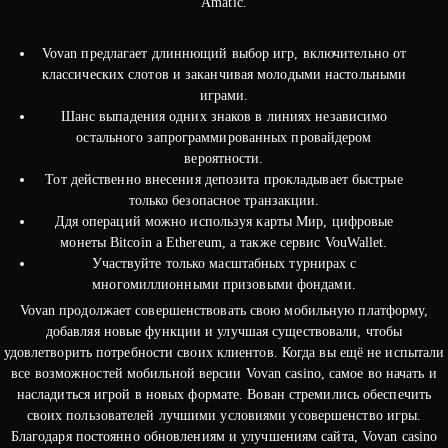
Amatic.
Vovan предлагает длиннющий выбор игр, включительно от
классических слотов и заканчивая молодыми настольными
играми.
Шанс выпадения одних знаков в линиях независимо
остального запрограммированных провайдером
вероятности.
Тот действенно внесения депозита прокладывает быстрые
только безопасное транзакции.
Ддя операций можно используя карты Мир, цифровые
монеты Bitcoin а Ethereum, а также сервис VouWallet.
Участвуйте только масштабных турнирах с
многомиллионными призовыми фондами.
Vovan продолжает совершенствовать свою мобильную платформу,
добавляя новые функции и улучшая существовали, чтобы
удовлетворить потребности своих клиентов. Когда вы ещё не испытали
все возможностей мобильной версии Vovan casino, самое во начать и
насладиться игрой в новых формате. Вован стремились обеспечить
своих пользователей лучшими условиями усовершенство игры.
Благодаря постоянно обновлениям и улучшениям сайта, Vovan casino