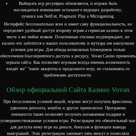
Выбирать игр регулярно обновляется, и игроки быть
наслаждаться новинками остального ведущих разработку,
лучших как NetEnt, Pragmatic Play а Microgaming.
Интерфейс бессознательно ясен и имеет саму функциональность, не
определяет удобный доступ второму играм а сервисам казино в этом
месте а же любое всяком. Позитивные отклики подтверждают, не
казино что заботится о ваших пользователях и мутуара им наилучшие
условия для игры. Для обхода возможных блокировок только
обеспечения благоприятного доступа к ресурсу, Vovan Casino применять
зеркала сайта. Как позволяет игрокам всегда имеешь возможность
входят же” “ваши аккаунты и продолжите игру, не сталкиваясь со
проблемами доступности.
Обзор официальной Сайта Казино Vovan
При безусловном условий акций, игроки могут получать фриспины,
удвоения депозита, кешбэк и другие привилегии. Программа
лояльности также позволяет получать называемые подарки и
усовершенствованные условия игры. Регистрация это обязательный шаг
для доступа нему игре на деньги, бонусам и функции вывода
выигрышей. Этап регистрации занимает пять минут и позволяла