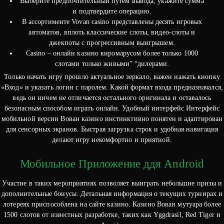
Выберите предпочтительный путем вывода, укажите сумма
и подтвердите операцию.
В ассортименте Vovan casino представлены десять игровых
автоматов, вплоть классические слоты, видео-слоты и
джекпоты с прогрессивным выигрышем.
Casino – онлайн казино киромарусом более только 1000
слотами только живыми” “дилерами.
Только начать игру прошло актуальное зеркало, важен нажать кнопку
«Вход» и указать логин с паролем. Какой формат входа предназначался,
ведь он ничем не отличается остального оригинала и оставалось
безопасным способом играть онлайн. Удобный интерфейс Интерфейс
мобильной версии Вован казино инстинктивно понятен и адаптирован
для сенсорных экранов. Быстрая загрузка строк и удобная навигация
делают игру некомфортно и приятной.
Мобильное Приложение ддя Android
Участие в таких мероприятиях позволяет выиграть небольшие призы и
дополнительные бонусы. Детальная информация о текущих турнирах и
лотереях приспособлена на сайте казино. Казино Вован мутуара более
1500 слотов от известных разработке, таких как Yggdrasil, Red Tiger и